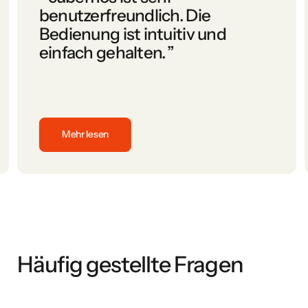
benutzerfreundlich. Die
Bedienung ist intuitiv und
einfach gehalten.
”
Mehr lesen
durch den Prozess geführt haben. Top Preis-/Leistungsverhält
cubemos ist sehr benutzerfreundlich. Die Bedienung ist in
Häufig gestellte Fragen