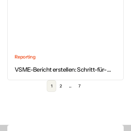
Reporting
VSME-Bericht erstellen: Schritt-für-
Schritt-Anleitung
1
2
...
7