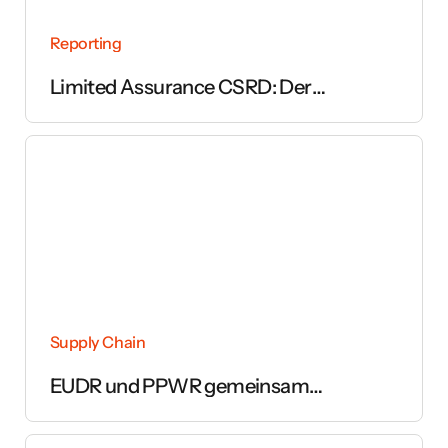
Reporting
Limited Assurance CSRD: Der
vollständige Leitfaden zur Prüfung des
Nachhaltigkeitsberichts
Supply Chain
EUDR und PPWR gemeinsam
umsetzen