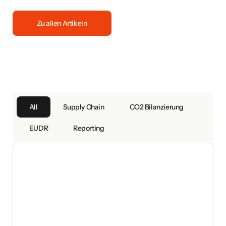
Zu allen Artikeln
All
Supply Chain
CO2 Bilanzierung
EUDR
Reporting