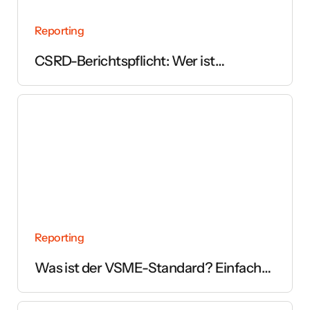
Reporting
CSRD-Berichtspflicht: Wer ist
betroffen und ab wann gilt sie?
Reporting
Was ist der VSME-Standard? Einfach
erklärt