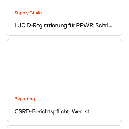
Supply Chain
LUCID-Registrierung für PPWR: Schritt
für Schritt erklärt
Reporting
CSRD-Berichtspflicht: Wer ist
betroffen und ab wann gilt sie?