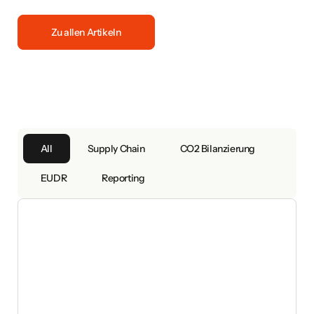
Zu allen Artikeln
All
Supply Chain
CO2 Bilanzierung
EUDR
Reporting