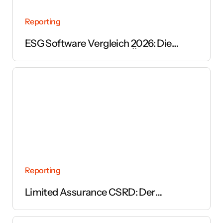
Reporting
ESG Software Vergleich 2026: Die
wichtigsten Anbieter im Überblick
Reporting
Limited Assurance CSRD: Der
vollständige Leitfaden zur Prüfung des
Nachhaltigkeitsberichts