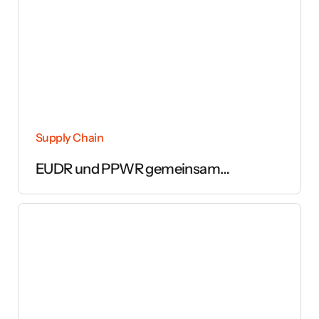
Supply Chain
EUDR und PPWR gemeinsam
umsetzen