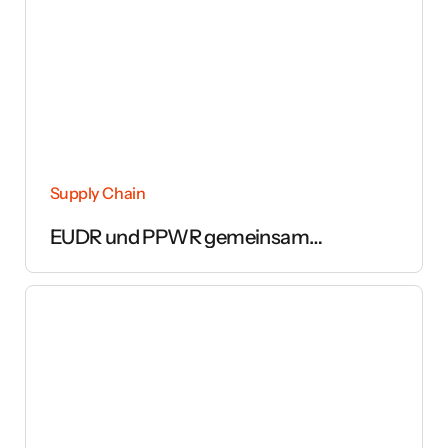
Supply Chain
EUDR und PPWR gemeinsam
umsetzen