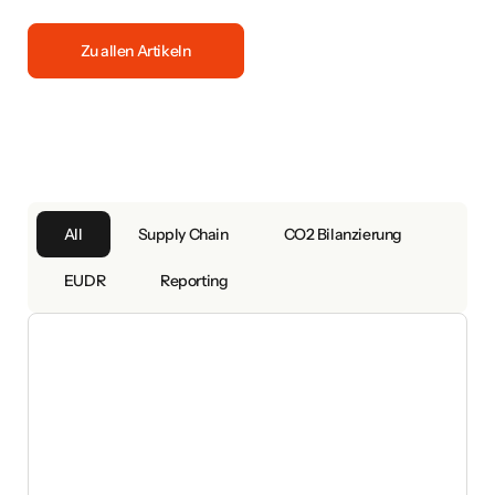
Zu allen Artikeln
All
Supply Chain
CO2 Bilanzierung
EUDR
Reporting