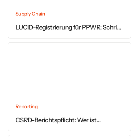
Supply Chain
LUCID-Registrierung für PPWR: Schritt
für Schritt erklärt
Reporting
CSRD-Berichtspflicht: Wer ist
betroffen und ab wann gilt sie?