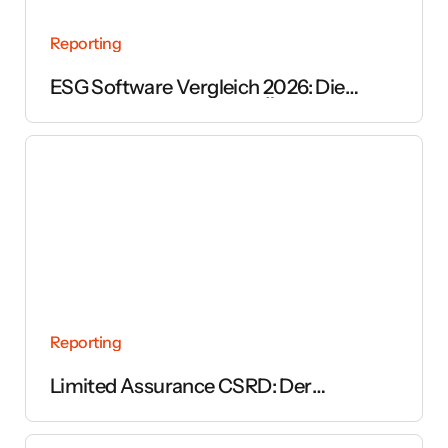
Reporting
ESG Software Vergleich 2026: Die
wichtigsten Anbieter im Überblick
Reporting
Limited Assurance CSRD: Der
vollständige Leitfaden zur Prüfung des
Nachhaltigkeitsberichts