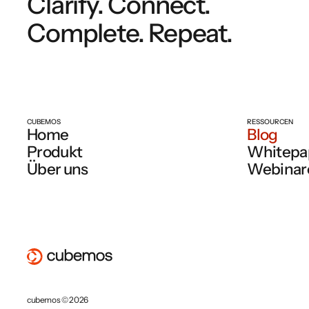
Clarify. Connect.
Complete. Repeat.
CUBEMOS
RESSOURCEN
Home
Blog
Produkt
Whitepa
Über uns
Webinar
cubemos © 2026