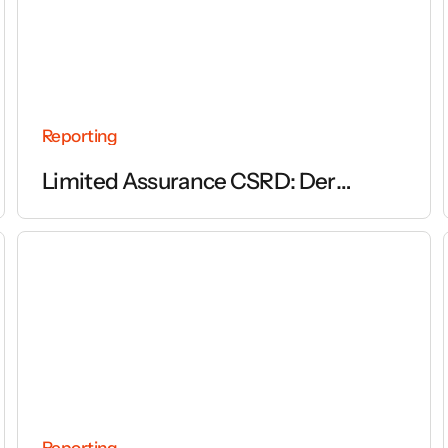
Reporting
Limited Assurance CSRD: Der
vollständige Leitfaden zur Prüfung
des Nachhaltigkeitsberichts
Reporting