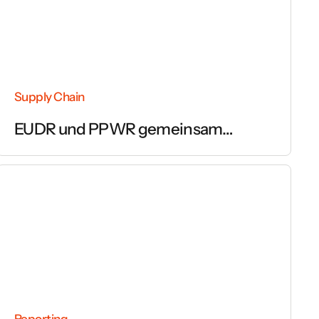
Supply Chain
EUDR und PPWR gemeinsam
umsetzen
Reporting