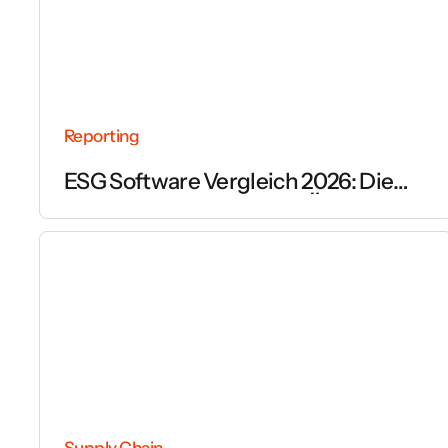
Reporting
ESG Software Vergleich 2026: Die
wichtigsten Anbieter im Überblick
Supply Chain