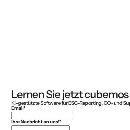
Lernen Sie jetzt cubemos
KI-gestützte Software für ESG-Reporting, CO₂ und Su
Email
*
Ihre Nachricht an uns!
*