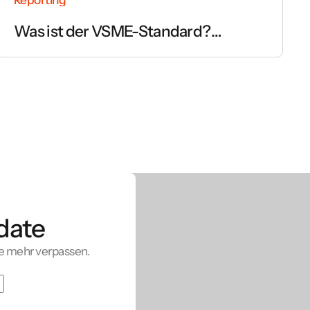
Was ist der VSME-Standard?
Einfach erklärt
date
e mehr verpassen.