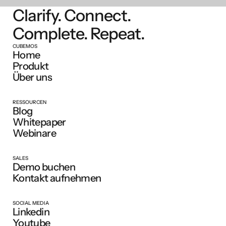
Clarify. Connect.
Complete. Repeat.
CUBEMOS
Home
Produkt
Über uns
RESSOURCEN
Blog
Whitepaper
Webinare
SALES
Demo buchen
Kontakt aufnehmen
SOCIAL MEDIA
Linkedin
Youtube