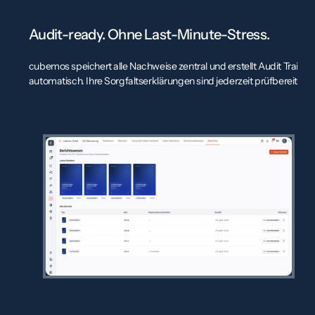
Audit-ready. Ohne Last-Minute-Stress.
E
cubemos speichert alle Nachweise zentral und erstellt Audit Trails
Mi
automatisch. Ihre Sorgfaltserklärungen sind jederzeit prüfbereit.
we
re